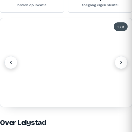
boxen op locatie
toegang eigen sleutel
1 / 5
Over Lelystad