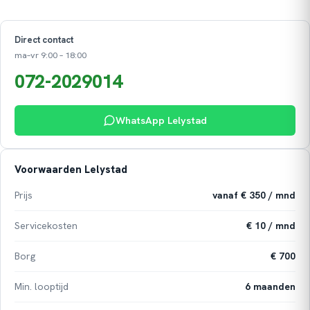
Direct contact
ma–vr 9:00 – 18:00
072-2029014
WhatsApp Lelystad
Voorwaarden Lelystad
Prijs
vanaf € 350 / mnd
Servicekosten
€ 10 / mnd
Borg
€ 700
Min. looptijd
6 maanden