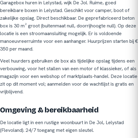
Garagebox huren in Lelystad, wijk De Jol. Ruime, goed
bereikbare boxen in Lelystad. Geschikt voor camper, boot of
zakelijke opslag. Direct beschikbaar. De geprefabriceerd beton
box is 30 m² groot (buitenmaat null, doorrijhoogte null). Op deze
locatie is een stroomaansluiting mogelijk. Er is voldoende
manoeuvreerruimte voor een aanhanger. Huurprijzen starten bij €
350 per maand.
Veel huurders gebruiken de box als tijdelijke opslag tijdens een
verbouwing, voor het stallen van een motor of klassieker, of als
magazijn voor een webshop of marktplaats-handel. Deze locatie
zit op dit moment vol; aanmelden voor de wachtlijst is gratis en
vrijblijvend.
Omgeving & bereikbaarheid
De locatie ligt in een rustige woonbuurt in De Jol, Lelystad
(Flevoland). 24/7 toegang met eigen sleutel.