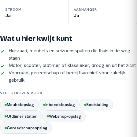
STROOM
AANHANGER
Ja
Ja
Wat u hier kwijt kunt
Huisraad, meubels en seizoensspullen die thuis in de weg
staan
Motor, scooter, oldtimer of klassieker, droog en uit het zicht
Voorraad, gereedschap of bedrijfsarchief voor zakelijk
gebruik
VEEL GEKOZEN VOOR
Meubelopslag
Inboedelopslag
Bootstalling
Oldtimer stallen
Webshop-opslag
Gereedschapsopslag