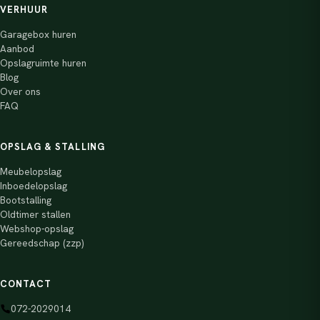
VERHUUR
Garagebox huren
Aanbod
Opslagruimte huren
Blog
Over ons
FAQ
OPSLAG & STALLING
Meubelopslag
Inboedelopslag
Bootstalling
Oldtimer stallen
Webshop-opslag
Gereedschap (zzp)
CONTACT
072-2029014