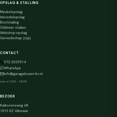
OPSLAG & STALLING
Meubelopslag
Inboedelopslag
Bootstalling
Oldtimer stallen
Webshop-opslag
Gereedschap (zzp)
CONTACT
072-2029014
WhatsApp
info@garageboxen-bv.nl
ma–vr 9:00 – 18:00
BEZOEK
Kalkovensweg 6B
1815 KZ Alkmaar