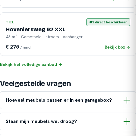
TIEL
1 direct beschikbaar
Hoveniersweg 92 XXL
48 m² · Gemetseld · stroom · aanhanger
€ 275
Bekijk box →
/ mnd
Bekijk het volledige aanbod →
Veelgestelde vragen
Hoeveel meubels passen er in een garagebox?
Staan mijn meubels wel droog?