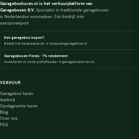
Garageboxhuren.nl is het verhuurplatform van
Garageboxen B.V.
Specialist in traditionele garageboxen
in Nederlandse woonwijken. Eén bedrijf, één
aanspreekpunt.
Een garagebox kopen?
Bekijk het koopaanbod → koopeengaragebox.nl
Garageboxen Fonds · 7% rendement
Investeren in onze portefeuille → garageboxen-bv.nl
VERHUUR
Garagebox huren
Aanbod
Opslagruimte huren
Blog
Over ons
FAQ