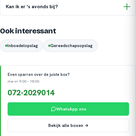
Kan ik er 's avonds bij?
Ook interessant
Inboedelopslag
Gereedschapsopslag
Even sparren over de juiste box?
ma–vr 9:00 – 18:00
072-2029014
WhatsApp ons
Bekijk alle boxen →