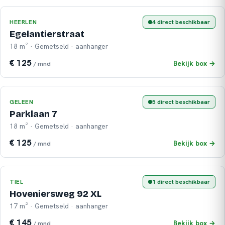
HEERLEN
4 direct beschikbaar
Egelantierstraat
18 m² · Gemetseld · aanhanger
€ 125
Bekijk box →
/ mnd
GELEEN
5 direct beschikbaar
Parklaan 7
18 m² · Gemetseld · aanhanger
€ 125
Bekijk box →
/ mnd
TIEL
1 direct beschikbaar
Hoveniersweg 92 XL
17 m² · Gemetseld · aanhanger
€ 145
Bekijk box →
/ mnd