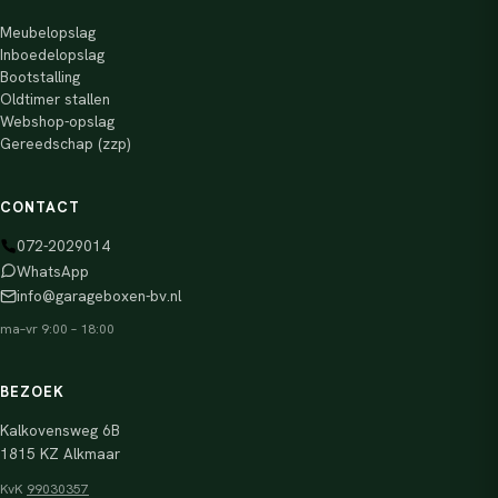
Meubelopslag
Inboedelopslag
Bootstalling
Oldtimer stallen
Webshop-opslag
Gereedschap (zzp)
CONTACT
072-2029014
WhatsApp
info@garageboxen-bv.nl
ma–vr 9:00 – 18:00
BEZOEK
Kalkovensweg 6B
1815 KZ Alkmaar
KvK
99030357