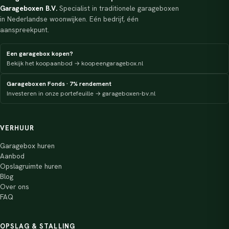
Garageboxen B.V.
Specialist in traditionele garageboxen
in Nederlandse woonwijken. Eén bedrijf, één
aanspreekpunt.
Een garagebox kopen?
Bekijk het koopaanbod → koopeengaragebox.nl
Garageboxen Fonds · 7% rendement
Investeren in onze portefeuille → garageboxen-bv.nl
VERHUUR
Garagebox huren
Aanbod
Opslagruimte huren
Blog
Over ons
FAQ
OPSLAG & STALLING