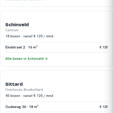
Schinveld
Centrum
18 boxen · vanaf € 125 / mnd
Eindstraat 2 · 16 m²
€ 125
Alle boxen in Schinveld →
Sittard
Overhoven, Broeksittard
45 boxen · vanaf € 125 / mnd
Oudeweg 36 · 18 m²
€ 125