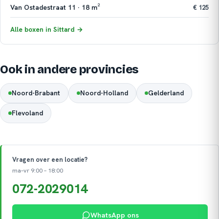
Van Ostadestraat 11 · 18 m²
€ 125
Alle boxen in Sittard →
Ook in andere provincies
Noord-Brabant
Noord-Holland
Gelderland
Flevoland
Vragen over een locatie?
ma–vr 9:00 – 18:00
072-2029014
WhatsApp ons