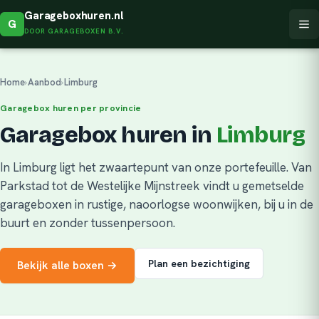
Garageboxhuren.nl
G
DOOR GARAGEBOXEN B.V.
Home
›
Aanbod
›
Limburg
Garagebox huren per provincie
Garagebox huren in
Limburg
In Limburg ligt het zwaartepunt van onze portefeuille. Van
Parkstad tot de Westelijke Mijnstreek vindt u gemetselde
garageboxen in rustige, naoorlogse woonwijken, bij u in de
buurt en zonder tussenpersoon.
Plan een bezichtiging
Bekijk alle boxen →